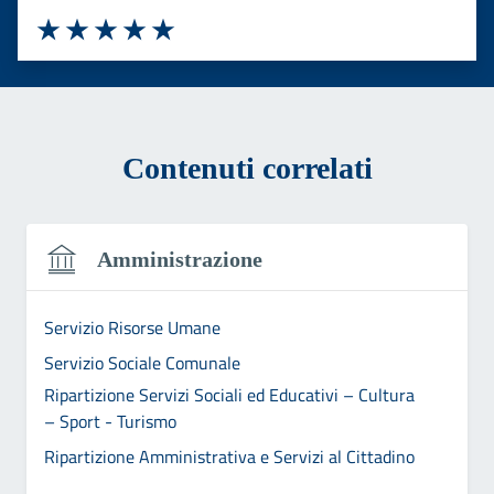
Valuta 1 stelle su 5
Valuta 2 stelle su 5
Valuta 3 stelle su 5
Valuta 4 stelle su 5
Valuta 5 stelle su 5
Contenuti correlati
Amministrazione
Servizio Risorse Umane
Servizio Sociale Comunale
Ripartizione Servizi Sociali ed Educativi – Cultura
– Sport - Turismo
Ripartizione Amministrativa e Servizi al Cittadino