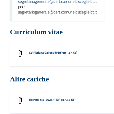
segretariogenerale@cert.comune.bisceglie.bt.it
pec:
segretariogenerale@cert.comune.bisceglie.bt.it
Curriculum vitae
CV Floriana Gallucci (PDF 681.27 Kb)
Altre cariche
decreto-n.8-2025 (PDF 187.44 Kb)