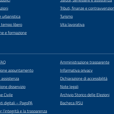
zioni
Tributi, finanze e contravvenzion
 urbanistica
Turismo
e tempo libero
Vita lavorativa
ne e formazione
 FAQ
Amministrazione trasparente
zione appuntamento
Informativa privacy
a assistenza
Dichiarazione di accessibilità
one disservizio
Note legali
e Civile
Archivio Storico delle Elezioni
i digitali – PagoPA
Bacheca RSU
 l’integrità e la trasparenza