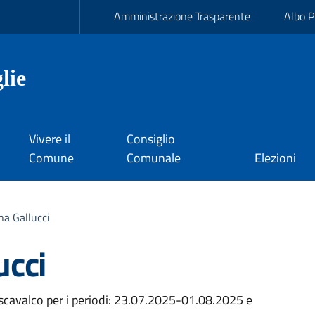
Amministrazione Trasparente
Albo P
lie
Vivere il
Consiglio
Comune
Comunale
Elezioni
na Gallucci
ucci
cavalco per i periodi: 23.07.2025-01.08.2025 e