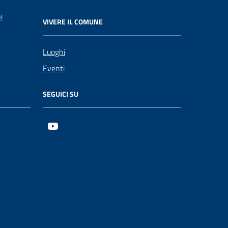
i
VIVERE IL COMUNE
Luoghi
Eventi
SEGUICI SU
Youtube