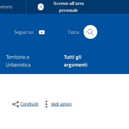
Accesso all'area
retorio
personale
Youtube
Seguici su:
Cerca
Territorio e
Tutti gli
Urbanistica
argomenti
Condividi
Vedi azioni