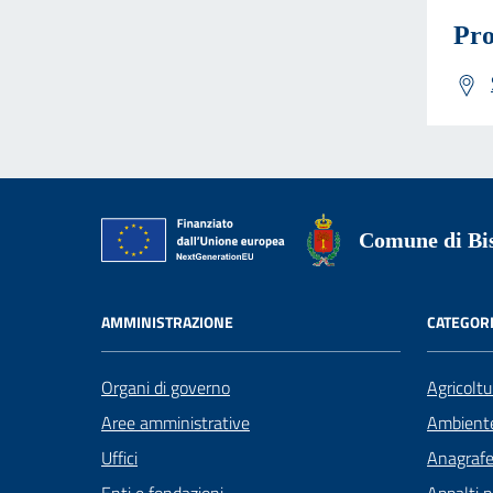
Pro
Comune di Bis
AMMINISTRAZIONE
CATEGORI
Organi di governo
Agricoltu
Aree amministrative
Ambient
Uffici
Anagrafe 
Enti e fondazioni
Appalti p