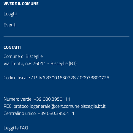
VIVERE IL COMUNE
Luoghi
Eventi
CONTATTI
Comune di Bisceglie
Via Trento, n.8 76011 - Bisceglie (BT)
Codice fiscale / P. IVA:83001630728 / 00973800725
Numero verde: +39 080.3950111
PEC:
protocollogenerale@cert.comune.bisceglie.bt.it
Centralino unico: +39 080.3950111
Leggi le FAQ