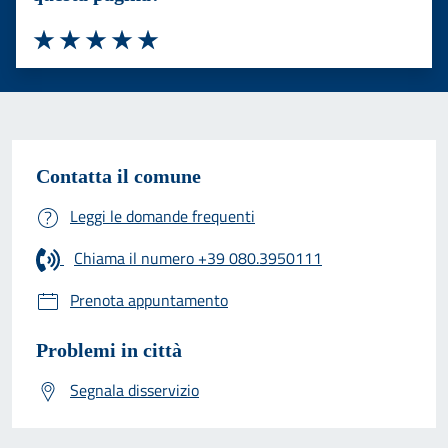
Valuta 1 stelle su 5
Valuta 2 stelle su 5
Valuta 3 stelle su 5
Valuta 4 stelle su 5
Valuta 5 stelle su 5
Contatta il comune
Leggi le domande frequenti
Chiama il numero +39 080.3950111
Prenota appuntamento
Problemi in città
Segnala disservizio