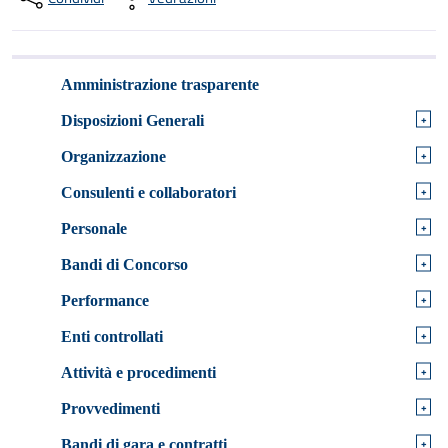
Amministrazione trasparente
+
Disposizioni Generali
+
Organizzazione
+
Consulenti e collaboratori
+
Personale
+
Bandi di Concorso
+
Performance
+
Enti controllati
+
Attività e procedimenti
+
Provvedimenti
+
Bandi di gara e contratti