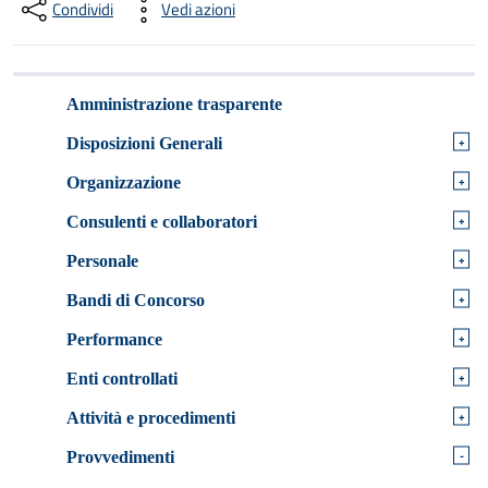
Condividi
Vedi azioni
Amministrazione trasparente
+
Disposizioni Generali
+
Organizzazione
+
Consulenti e collaboratori
+
Personale
+
Bandi di Concorso
+
Performance
+
Enti controllati
+
Attività e procedimenti
-
Provvedimenti