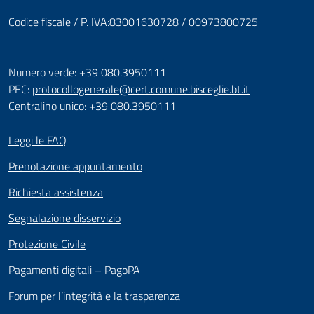
Codice fiscale / P. IVA:83001630728 / 00973800725
Numero verde: +39 080.3950111
PEC:
protocollogenerale@cert.comune.bisceglie.bt.it
Centralino unico: +39 080.3950111
Leggi le FAQ
Prenotazione appuntamento
Richiesta assistenza
Segnalazione disservizio
Protezione Civile
Pagamenti digitali – PagoPA
Forum per l’integrità e la trasparenza