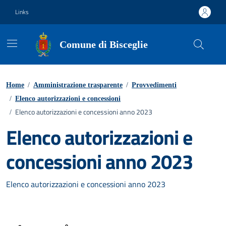
Vai ai contenuti
Vai al footer
Links
Comune di Bisceglie
Home
/
Amministrazione trasparente
/
Provvedimenti
/
Elenco autorizzazioni e concessioni
Elenco autorizzazioni e concessioni anno 2023
/
Elenco autorizzazioni e
concessioni anno 2023
Elenco autorizzazioni e concessioni anno 2023