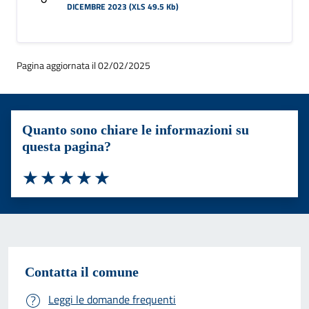
DICEMBRE 2023 (XLS 49.5 Kb)
Pagina aggiornata il 02/02/2025
Quanto sono chiare le informazioni su
questa pagina?
Valuta 1 stelle su 5
Valuta 2 stelle su 5
Valuta 3 stelle su 5
Valuta 4 stelle su 5
Valuta 5 stelle su 5
Contatta il comune
Leggi le domande frequenti