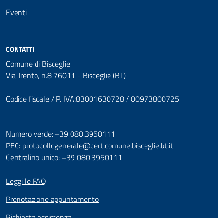
Eventi
CONTATTI
Comune di Bisceglie
Via Trento, n.8 76011 - Bisceglie (BT)
Codice fiscale / P. IVA:83001630728 / 00973800725
Numero verde: +39 080.3950111
PEC:
protocollogenerale@cert.comune.bisceglie.bt.it
Centralino unico: +39 080.3950111
Leggi le FAQ
Prenotazione appuntamento
Richiesta assistenza