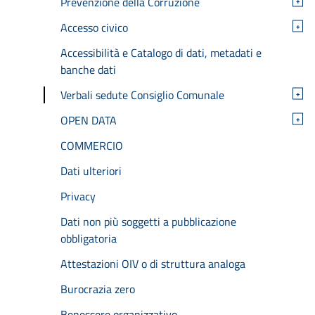
Prevenzione della Corruzione
+
Accesso civico
+
Accessibilità e Catalogo di dati, metadati e
banche dati
Verbali sedute Consiglio Comunale
+
OPEN DATA
+
COMMERCIO
Dati ulteriori
Privacy
Dati non più soggetti a pubblicazione
obbligatoria
Attestazioni OIV o di struttura analoga
Burocrazia zero
Benessere organizzativo