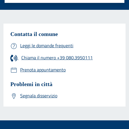
Valuta 1 stelle su 5
Valuta 2 stelle su 5
Valuta 3 stelle su 5
Valuta 4 stelle su 5
Valuta 5 stelle su 5
Contatta il comune
Leggi le domande frequenti
Chiama il numero +39 080.3950111
Prenota appuntamento
Problemi in città
Segnala disservizio