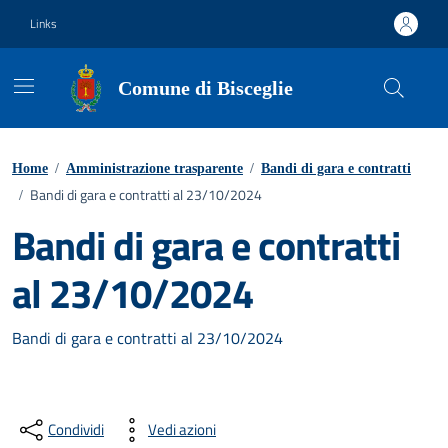
Vai ai contenuti
Vai al footer
Links
Comune di Bisceglie
Home
/
Amministrazione trasparente
/
Bandi di gara e contratti
Bandi di gara e contratti al 23/10/2024
/
Bandi di gara e contratti
al 23/10/2024
Bandi di gara e contratti al 23/10/2024
Condividi
Vedi azioni