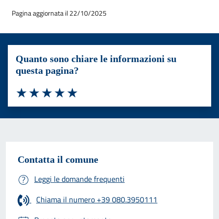
Pagina aggiornata il 22/10/2025
Quanto sono chiare le informazioni su
questa pagina?
Valuta 1 stelle su 5
Valuta 2 stelle su 5
Valuta 3 stelle su 5
Valuta 4 stelle su 5
Valuta 5 stelle su 5
Contatta il comune
Leggi le domande frequenti
Chiama il numero +39 080.3950111