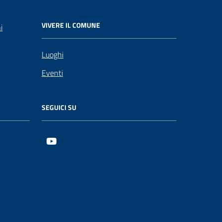
VIVERE IL COMUNE
i
Luoghi
Eventi
SEGUICI SU
Youtube