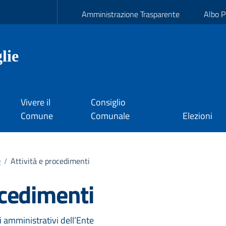
Amministrazione Trasparente
Albo P
lie
Vivere il
Consiglio
Comune
Comunale
Elezioni
Attività e procedimenti
e
/
ocedimenti
 amministrativi dell’Ente