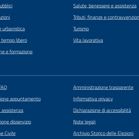
ubblici
Salute, benessere e assistenza
zioni
Tributi, finanze e contravvenzion
 urbanistica
Turismo
e tempo libero
Vita lavorativa
ne e formazione
 FAQ
Amministrazione trasparente
zione appuntamento
Informativa privacy
a assistenza
Dichiarazione di accessibilità
one disservizio
Note legali
e Civile
Archivio Storico delle Elezioni