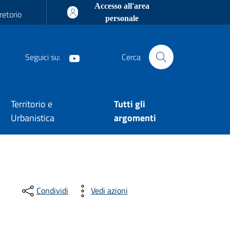
Accesso all'area
retorio
personale
Seguici su:
Cerca
Youtube
Territorio e
Tutti gli
Urbanistica
argomenti
Condividi
Vedi azioni