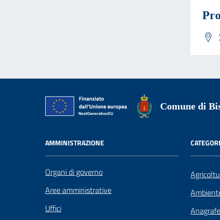
Pro
Comune di Bis
AMMINISTRAZIONE
CATEGORI
Organi di governo
Agricoltu
Aree amministrative
Ambient
Uffici
Anagrafe 