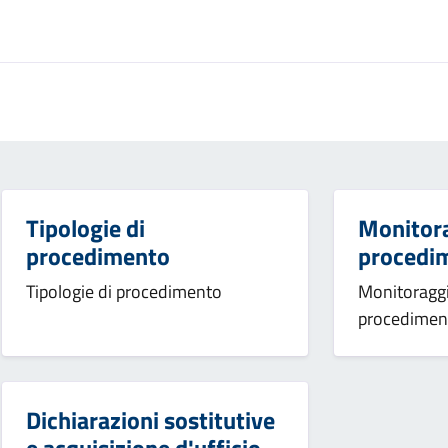
Tipologie di
Monitor
procedimento
procedim
Tipologie di procedimento
Monitoragg
procediment
Dichiarazioni sostitutive
e acquisizione d'ufficio