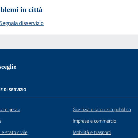
blemi in città
Segnala disservizio
ceglie
E DI SERVIZIO
ra e pesca
Giustizia e sicurezza pubblica
e
Imprese e commercio
e stato civile
Mobilità e trasporti