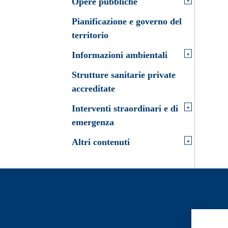
Opere pubbliche
Pianificazione e governo del
territorio
+
Informazioni ambientali
Strutture sanitarie private
accreditate
+
Interventi straordinari e di
emergenza
+
Altri contenuti