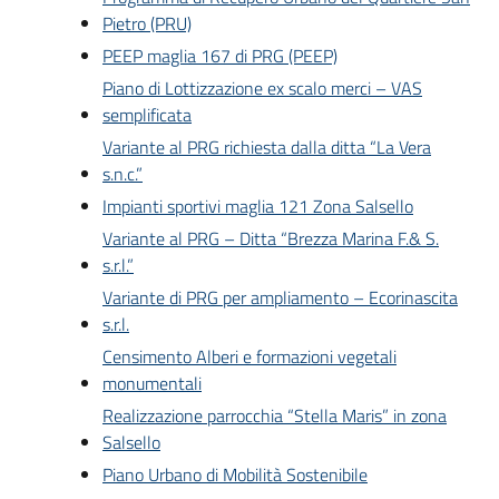
Pietro (PRU)
PEEP maglia 167 di PRG (PEEP)
Piano di Lottizzazione ex scalo merci – VAS
semplificata
Variante al PRG richiesta dalla ditta “La Vera
s.n.c.”
Impianti sportivi maglia 121 Zona Salsello
Variante al PRG – Ditta “Brezza Marina F.& S.
s.r.l.”
Variante di PRG per ampliamento – Ecorinascita
s.r.l.
Censimento Alberi e formazioni vegetali
monumentali
Realizzazione parrocchia “Stella Maris” in zona
Salsello
Piano Urbano di Mobilità Sostenibile