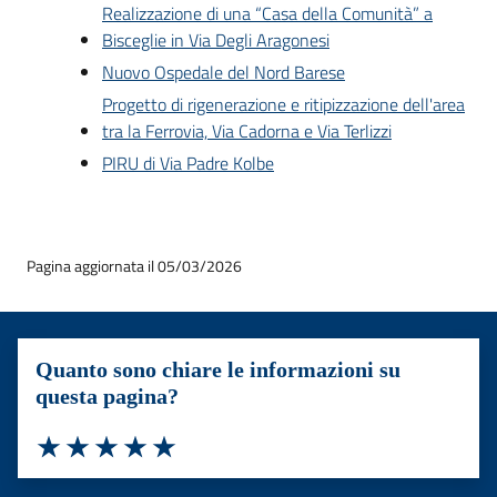
Realizzazione di una “Casa della Comunità” a
Bisceglie in Via Degli Aragonesi
Nuovo Ospedale del Nord Barese
Progetto di rigenerazione e ritipizzazione dell'area
tra la Ferrovia, Via Cadorna e Via Terlizzi
PIRU di Via Padre Kolbe
Pagina aggiornata il 05/03/2026
Quanto sono chiare le informazioni su
questa pagina?
Valuta 1 stelle su 5
Valuta 2 stelle su 5
Valuta 3 stelle su 5
Valuta 4 stelle su 5
Valuta 5 stelle su 5