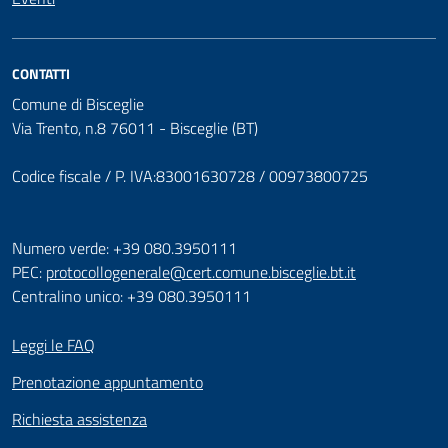
CONTATTI
Comune di Bisceglie
Via Trento, n.8 76011 - Bisceglie (BT)
Codice fiscale / P. IVA:83001630728 / 00973800725
Numero verde: +39 080.3950111
PEC:
protocollogenerale@cert.comune.bisceglie.bt.it
Centralino unico: +39 080.3950111
Leggi le FAQ
Prenotazione appuntamento
Richiesta assistenza