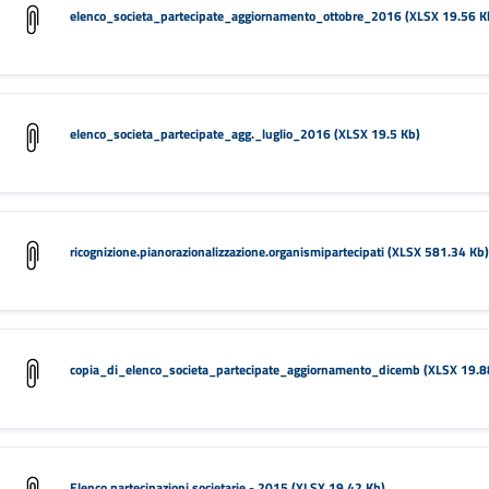
elenco_societa_partecipate_aggiornamento_ottobre_2016 (XLSX 19.56 K
elenco_societa_partecipate_agg._luglio_2016 (XLSX 19.5 Kb)
ricognizione.pianorazionalizzazione.organismipartecipati (XLSX 581.34 Kb)
copia_di_elenco_societa_partecipate_aggiornamento_dicemb (XLSX 19.8
Elenco partecipazioni societarie - 2015 (XLSX 19.42 Kb)