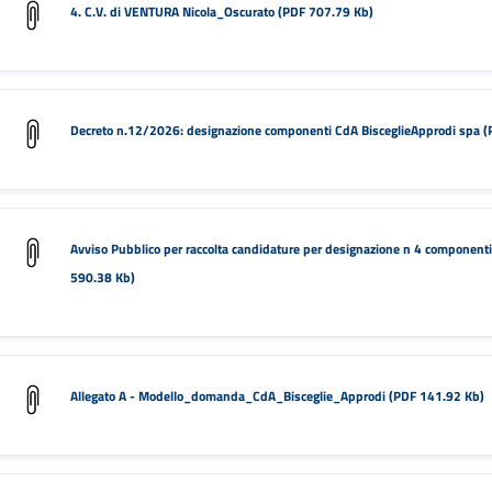
4. C.V. di VENTURA Nicola_Oscurato (PDF 707.79 Kb)
Decreto n.12/2026: designazione componenti CdA BisceglieApprodi spa 
Avviso Pubblico per raccolta candidature per designazione n 4 component
590.38 Kb)
Allegato A - Modello_domanda_CdA_Bisceglie_Approdi (PDF 141.92 Kb)