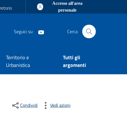
Accesso all'area
retorio
personale
Seguici su:
Cerca
Youtube
Territorio e
Tutti gli
Urbanistica
argomenti
Condividi
Vedi azioni