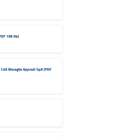
(PDF 198 Kb)
i CdA Bisceglie Approdi SpA (PDF