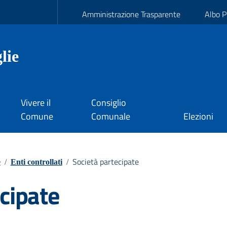
Amministrazione Trasparente
Albo P
lie
Vivere il
Consiglio
Comune
Comunale
Elezioni
Società partecipate
e
/
Enti controllati
/
cipate