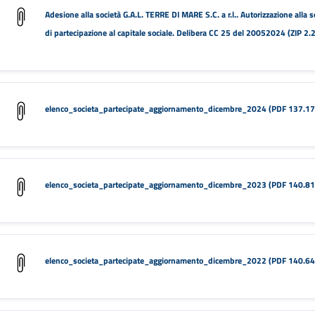
Adesione alla società G.A.L. TERRE DI MARE S.C. a r.l.. Autorizzazione alla 
di partecipazione al capitale sociale. Delibera CC 25 del 20052024 (ZIP 2
elenco_societa_partecipate_aggiornamento_dicembre_2024 (PDF 137.17
elenco_societa_partecipate_aggiornamento_dicembre_2023 (PDF 140.81
elenco_societa_partecipate_aggiornamento_dicembre_2022 (PDF 140.64