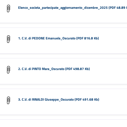
Elenco_societa_partecipate_aggiornamento_dicembre_2025 (PDF 48.89 
1. C.V. di PEDONE Emanuela_Oscurato (PDF 816.8 Kb)
2. C.V. di PINTO Mara_Oscurato (PDF 498.87 Kb)
3. C.V. di RINALDI Giuseppe_Oscurato (PDF 491.68 Kb)