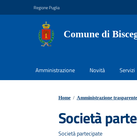
Vai ai contenuti
Vai al footer
Regione Puglia
Comune di Bisceg
Amministrazione
Novità
Servizi
Home
/
Amministrazione trasparent
Società parte
Società partecipate