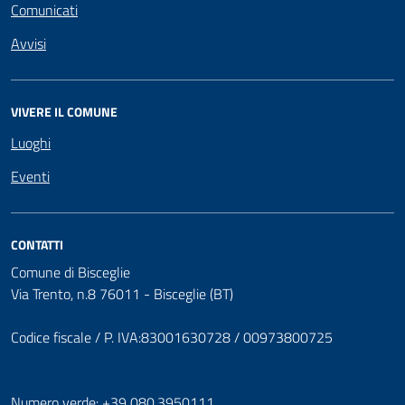
Comunicati
Avvisi
VIVERE IL COMUNE
Luoghi
Eventi
CONTATTI
Comune di Bisceglie
Via Trento, n.8 76011 - Bisceglie (BT)
Codice fiscale / P. IVA:83001630728 / 00973800725
Numero verde: +39 080.3950111