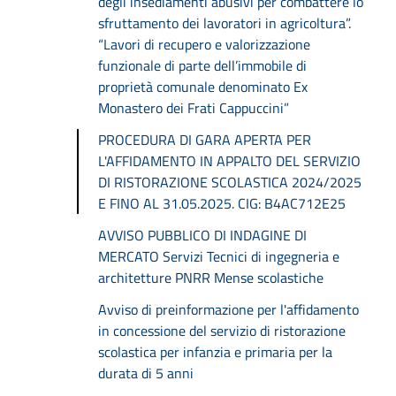
degli insediamenti abusivi per combattere lo
sfruttamento dei lavoratori in agricoltura”.
“Lavori di recupero e valorizzazione
funzionale di parte dell’immobile di
proprietà comunale denominato Ex
Monastero dei Frati Cappuccini”
PROCEDURA DI GARA APERTA PER
L'AFFIDAMENTO IN APPALTO DEL SERVIZIO
DI RISTORAZIONE SCOLASTICA 2024/2025
E FINO AL 31.05.2025. CIG: B4AC712E25
AVVISO PUBBLICO DI INDAGINE DI
MERCATO Servizi Tecnici di ingegneria e
architetture PNRR Mense scolastiche
Avviso di preinformazione per l'affidamento
in concessione del servizio di ristorazione
scolastica per infanzia e primaria per la
durata di 5 anni