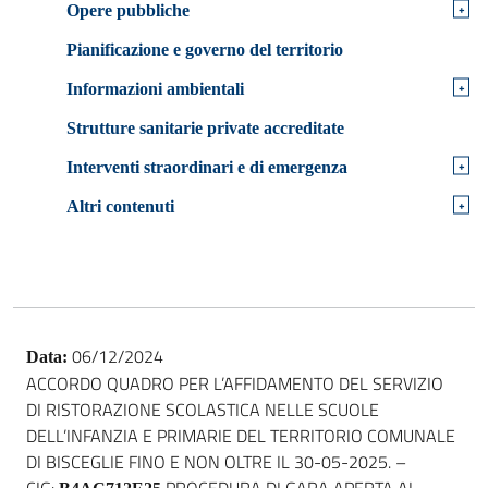
+
Opere pubbliche
Pianificazione e governo del territorio
+
Informazioni ambientali
Strutture sanitarie private accreditate
+
Interventi straordinari e di emergenza
+
Altri contenuti
06/12/2024
Data:
ACCORDO QUADRO PER L’AFFIDAMENTO DEL SERVIZIO
DI RISTORAZIONE SCOLASTICA NELLE SCUOLE
DELL’INFANZIA E PRIMARIE DEL TERRITORIO COMUNALE
DI BISCEGLIE FINO E NON OLTRE IL 30-05-2025. –
CIG:
PROCEDURA DI GARA APERTA AI