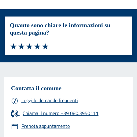
Quanto sono chiare le informazioni su
questa pagina?
Valuta 1 stelle su 5
Valuta 2 stelle su 5
Valuta 3 stelle su 5
Valuta 4 stelle su 5
Valuta 5 stelle su 5
Contatta il comune
Leggi le domande frequenti
Chiama il numero +39 080.3950111
Prenota appuntamento