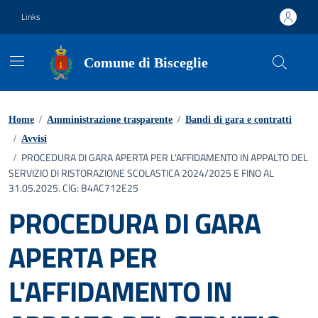
Vai ai contenuti
Vai al footer
Links
Comune di Bisceglie
Home
/
Amministrazione trasparente
/
Bandi di gara e contratti
/
Avvisi
PROCEDURA DI GARA APERTA PER L'AFFIDAMENTO IN APPALTO DEL
/
SERVIZIO DI RISTORAZIONE SCOLASTICA 2024/2025 E FINO AL
31.05.2025. CIG: B4AC712E25
PROCEDURA DI GARA
APERTA PER
L'AFFIDAMENTO IN