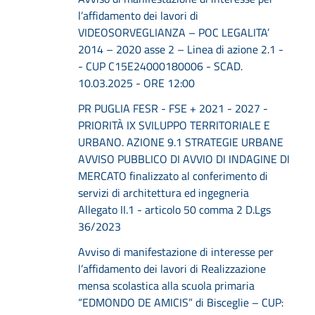
l’affidamento dei lavori di
VIDEOSORVEGLIANZA – POC LEGALITA’
2014 – 2020 asse 2 – Linea di azione 2.1 -
- CUP C15E24000180006 - SCAD.
10.03.2025 - ORE 12:00
PR PUGLIA FESR - FSE + 2021 - 2027 -
PRIORITÀ IX SVILUPPO TERRITORIALE E
URBANO. AZIONE 9.1 STRATEGIE URBANE
AVVISO PUBBLICO DI AVVIO DI INDAGINE DI
MERCATO finalizzato al conferimento di
servizi di architettura ed ingegneria
Allegato II.1 - articolo 50 comma 2 D.Lgs
36/2023
Avviso di manifestazione di interesse per
l’affidamento dei lavori di Realizzazione
mensa scolastica alla scuola primaria
“EDMONDO DE AMICIS” di Bisceglie – CUP: