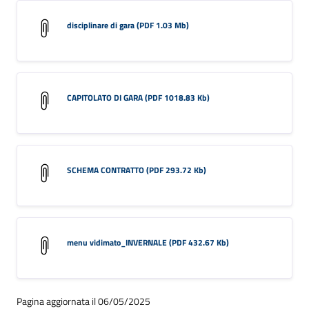
disciplinare di gara (PDF 1.03 Mb)
CAPITOLATO DI GARA (PDF 1018.83 Kb)
SCHEMA CONTRATTO (PDF 293.72 Kb)
menu vidimato_INVERNALE (PDF 432.67 Kb)
Pagina aggiornata il 06/05/2025