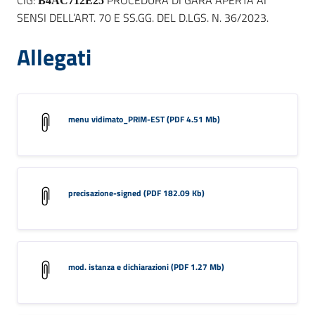
B4AC712E25
SENSI DELL’ART. 70 E SS.GG. DEL D.LGS. N. 36/2023.
Allegati
menu vidimato_PRIM-EST (PDF 4.51 Mb)
precisazione-signed (PDF 182.09 Kb)
mod. istanza e dichiarazioni (PDF 1.27 Mb)