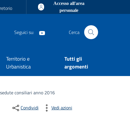
Accesso all'area
retorio
personale
Seguici su:
Cerca
Youtube
Territorio e
Tutti gli
Urbanistica
argomenti
 sedute consiliari anno 2016
Condividi
Vedi azioni