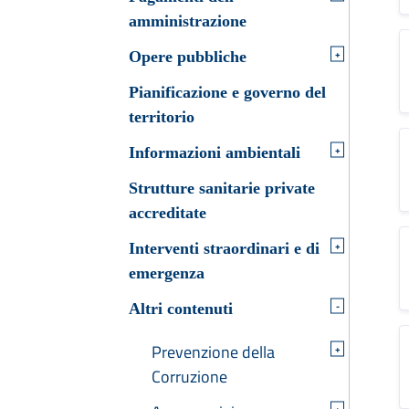
amministrazione
+
Opere pubbliche
Pianificazione e governo del
territorio
+
Informazioni ambientali
Strutture sanitarie private
accreditate
+
Interventi straordinari e di
emergenza
-
Altri contenuti
Prevenzione della
+
Corruzione
+