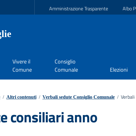
Amministrazione Trasparente
Albo P
lie
Vivere il
Consiglio
Comune
Comunale
Elezioni
Verbali
e
/
Altri contenuti
/
Verbali sedute Consiglio Comunale
/
e consiliari anno