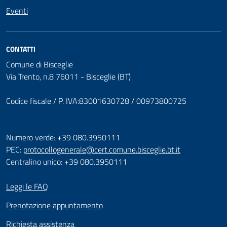
Eventi
CONTATTI
Comune di Bisceglie
Via Trento, n.8 76011 - Bisceglie (BT)
Codice fiscale / P. IVA:83001630728 / 00973800725
Numero verde: +39 080.3950111
PEC:
protocollogenerale@cert.comune.bisceglie.bt.it
Centralino unico: +39 080.3950111
Leggi le FAQ
Prenotazione appuntamento
Richiesta assistenza