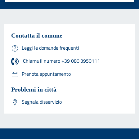
Valuta 1 stelle su 5
Valuta 2 stelle su 5
Valuta 3 stelle su 5
Valuta 4 stelle su 5
Valuta 5 stelle su 5
Contatta il comune
Leggi le domande frequenti
Chiama il numero +39 080.3950111
Prenota appuntamento
Problemi in città
Segnala disservizio