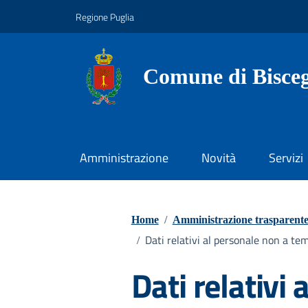
Vai ai contenuti
Vai al footer
Regione Puglia
Comune di Bisceg
Amministrazione
Novità
Servizi
Home
/
Amministrazione trasparent
Dati relativi al personale non a t
/
Dati relativi