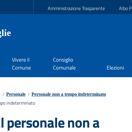
Amministrazione Trasparente
Albo P
lie
Vivere il
Consiglio
Comune
Comunale
Elezioni
e
/
Personale
/
Personale non a tempo indeterminato
empo indeterminato
 al personale non a