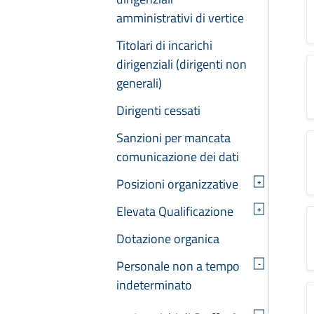
amministrativi di vertice
Titolari di incarichi
dirigenziali (dirigenti non
generali)
Dirigenti cessati
Sanzioni per mancata
comunicazione dei dati
Posizioni organizzative
+
Elevata Qualificazione
+
Dotazione organica
Personale non a tempo
-
indeterminato