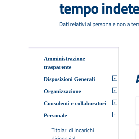
tempo indet
Dati relativi al personale non a t
Amministrazione
trasparente
+
Disposizioni Generali
+
Organizzazione
+
Consulenti e collaboratori
-
Personale
Titolari di incarichi
dirigenziali