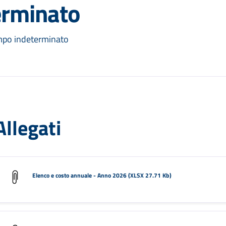
erminato
empo indeterminato
Allegati
Elenco e costo annuale - Anno 2026 (XLSX 27.71 Kb)