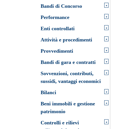
+
Bandi di Concorso
+
Performance
+
Enti controllati
+
Attività e procedimenti
+
Provvedimenti
+
Bandi di gara e contratti
+
Sovvenzioni, contributi,
sussidi, vantaggi economici
+
Bilanci
+
Beni immobili e gestione
patrimonio
+
Controlli e rilievi