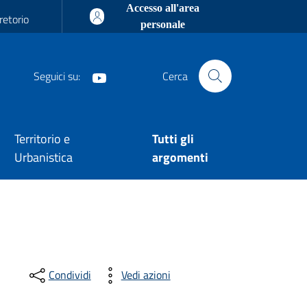
Accesso all'area
retorio
personale
Seguici su:
Cerca
Youtube
Territorio e
Tutti gli
Urbanistica
argomenti
Condividi
Vedi azioni