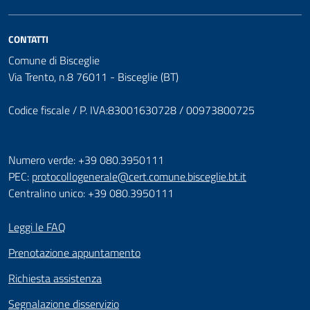
CONTATTI
Comune di Bisceglie
Via Trento, n.8 76011 - Bisceglie (BT)
Codice fiscale / P. IVA:83001630728 / 00973800725
Numero verde: +39 080.3950111
PEC:
protocollogenerale@cert.comune.bisceglie.bt.it
Centralino unico: +39 080.3950111
Leggi le FAQ
Prenotazione appuntamento
Richiesta assistenza
Segnalazione disservizio