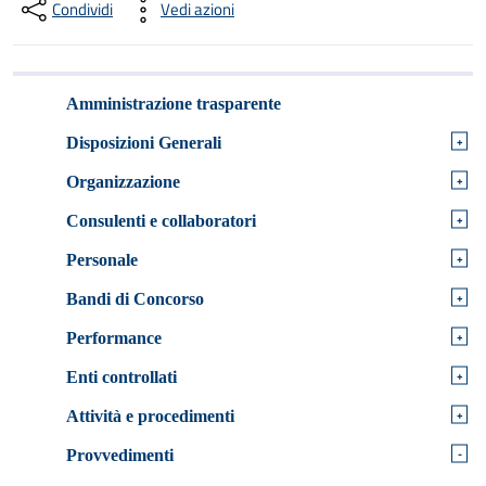
Condividi
Vedi azioni
Amministrazione trasparente
+
Disposizioni Generali
+
Organizzazione
+
Consulenti e collaboratori
+
Personale
+
Bandi di Concorso
+
Performance
+
Enti controllati
+
Attività e procedimenti
-
Provvedimenti