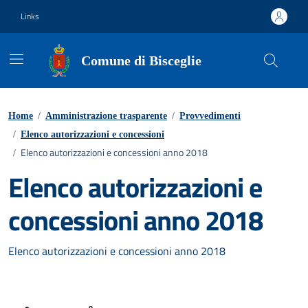
Vai ai contenuti
Vai al footer
Links
Comune di Bisceglie
Home
/
Amministrazione trasparente
/
Provvedimenti
/
Elenco autorizzazioni e concessioni
Elenco autorizzazioni e concessioni anno 2018
/
Elenco autorizzazioni e
concessioni anno 2018
Elenco autorizzazioni e concessioni anno 2018