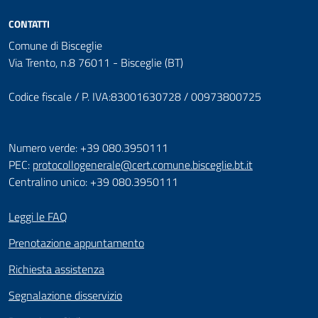
CONTATTI
Comune di Bisceglie
Via Trento, n.8 76011 - Bisceglie (BT)
Codice fiscale / P. IVA:83001630728 / 00973800725
Numero verde: +39 080.3950111
PEC:
protocollogenerale@cert.comune.bisceglie.bt.it
Centralino unico: +39 080.3950111
Leggi le FAQ
Prenotazione appuntamento
Richiesta assistenza
Segnalazione disservizio