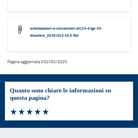
autorizzazioni-e-concessioni-art.23-d.lgs-33-
dicembre_2018 (XLS 45.5 Kb)
Pagina aggiornata il 02/02/2025
Quanto sono chiare le informazioni su
questa pagina?
Valuta 1 stelle su 5
Valuta 2 stelle su 5
Valuta 3 stelle su 5
Valuta 4 stelle su 5
Valuta 5 stelle su 5