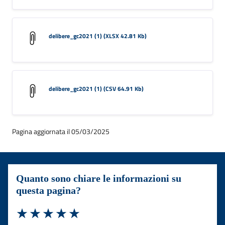
delibere_gc2021 (1) (XLSX 42.81 Kb)
delibere_gc2021 (1) (CSV 64.91 Kb)
Pagina aggiornata il 05/03/2025
Quanto sono chiare le informazioni su
questa pagina?
Valuta 1 stelle su 5
Valuta 2 stelle su 5
Valuta 3 stelle su 5
Valuta 4 stelle su 5
Valuta 5 stelle su 5