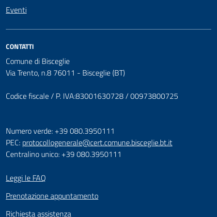
Eventi
CONTATTI
Comune di Bisceglie
Via Trento, n.8 76011 - Bisceglie (BT)
Codice fiscale / P. IVA:83001630728 / 00973800725
Numero verde: +39 080.3950111
PEC:
protocollogenerale@cert.comune.bisceglie.bt.it
Centralino unico: +39 080.3950111
Leggi le FAQ
Prenotazione appuntamento
Richiesta assistenza