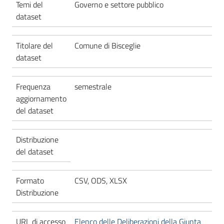
Temi del
Governo e settore pubblico
dataset
Titolare del
Comune di Bisceglie
dataset
Frequenza
semestrale
aggiornamento
del dataset
Distribuzione
del dataset
Formato
CSV, ODS, XLSX
Distribuzione
URL di accesso
Elenco delle Deliberazioni della Giunta