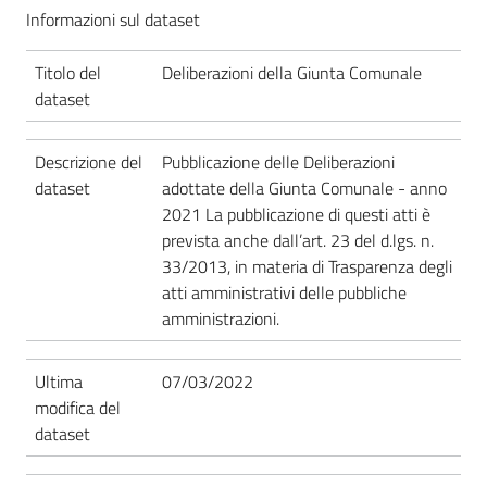
Informazioni sul dataset
Titolo del
Deliberazioni della Giunta Comunale
dataset
Descrizione del
Pubblicazione delle Deliberazioni
dataset
adottate della Giunta Comunale - anno
2021 La pubblicazione di questi atti è
prevista anche dall’art. 23 del d.lgs. n.
33/2013, in materia di Trasparenza degli
atti amministrativi delle pubbliche
amministrazioni.
Ultima
07/03/2022
modifica del
dataset