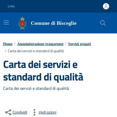
Vai ai contenuti
Vai al footer
Links
Comune di Bisceglie
Home
/
Amministrazione trasparente
/
Servizi erogati
Carta dei servizi e standard di qualità
/
Carta dei servizi e
standard di qualità
Carta dei servizi e standard di qualità
Condividi
Vedi azioni