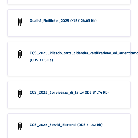
Qualità_Notifiche _2025 (XLSX 24.03 Kb)
CQS_2025_Rilascio_carte_didentita_certificazione_ed_autenticazi
(ODS 31.5 Kb)
CQS_2025_Convivenza_di_fatto (ODS 31.74 Kb)
CQS_2025_Servizi_Elettorali (ODS 31.32 Kb)