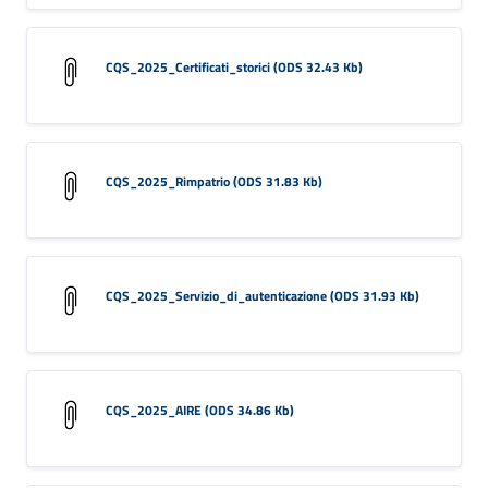
CQS_2025_Certificati_storici (ODS 32.43 Kb)
CQS_2025_Rimpatrio (ODS 31.83 Kb)
CQS_2025_Servizio_di_autenticazione (ODS 31.93 Kb)
CQS_2025_AIRE (ODS 34.86 Kb)