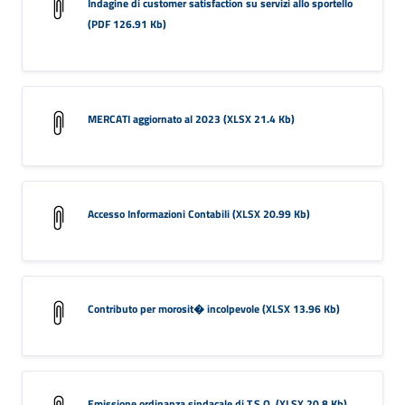
Indagine di customer satisfaction su servizi allo sportello
(PDF 126.91 Kb)
MERCATI aggiornato al 2023 (XLSX 21.4 Kb)
Accesso Informazioni Contabili (XLSX 20.99 Kb)
Contributo per morosit� incolpevole (XLSX 13.96 Kb)
Emissione ordinanza sindacale di T.S.O. (XLSX 20.8 Kb)