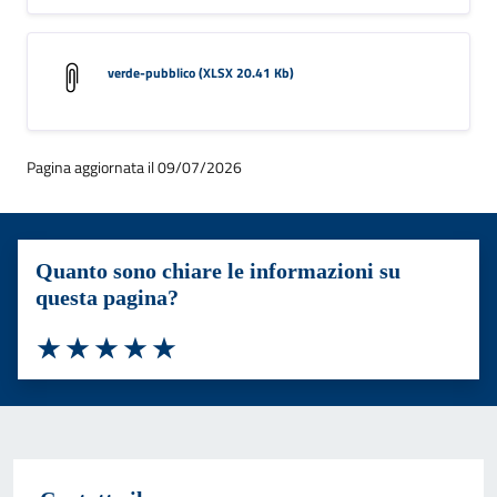
verde-pubblico (XLSX 20.41 Kb)
Pagina aggiornata il 09/07/2026
Quanto sono chiare le informazioni su
questa pagina?
Valuta 1 stelle su 5
Valuta 2 stelle su 5
Valuta 3 stelle su 5
Valuta 4 stelle su 5
Valuta 5 stelle su 5