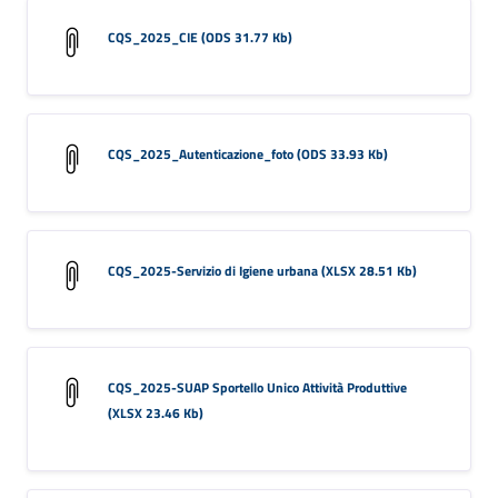
CQS_2025_CIE (ODS 31.77 Kb)
CQS_2025_Autenticazione_foto (ODS 33.93 Kb)
CQS_2025-Servizio di Igiene urbana (XLSX 28.51 Kb)
CQS_2025-SUAP Sportello Unico Attività Produttive
(XLSX 23.46 Kb)