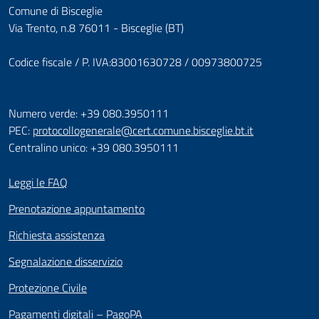
Comune di Bisceglie
Via Trento, n.8 76011 - Bisceglie (BT)
Codice fiscale / P. IVA:83001630728 / 00973800725
Numero verde: +39 080.3950111
PEC:
protocollogenerale@cert.comune.bisceglie.bt.it
Centralino unico: +39 080.3950111
Leggi le FAQ
Prenotazione appuntamento
Richiesta assistenza
Segnalazione disservizio
Protezione Civile
Pagamenti digitali – PagoPA