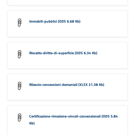
Immobili-pubblici (ODS 6.68 Kb)
Riscatto-diritto-di-superficie (ODS 6.34 Kb)
Rilascio-concessioni-demaniali (XLSX 21.38 Kb)
Certificazione-rimozione-vincoli-convenzionali (ODS 5.84
Kb)