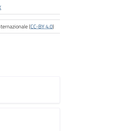
X
ternazionale (
CC-BY 4.0
)