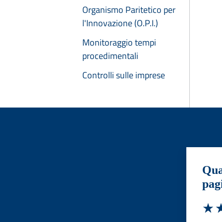
Organismo Paritetico per
l'Innovazione (O.P.I.)
Monitoraggio tempi
procedimentali
Controlli sulle imprese
Qua
pag
Valut
Va