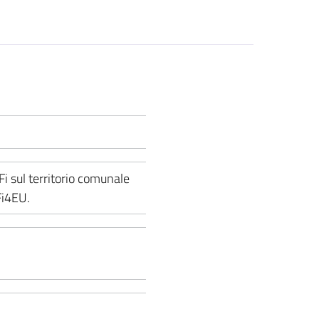
i sul territorio comunale
iFi4EU.