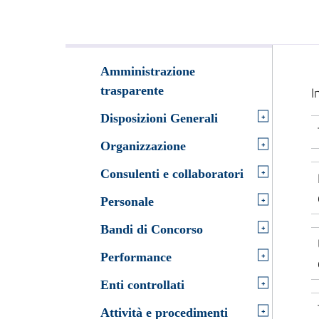
Amministrazione
trasparente
I
+
Disposizioni Generali
+
Organizzazione
+
Consulenti e collaboratori
+
Personale
+
Bandi di Concorso
+
Performance
+
Enti controllati
+
Attività e procedimenti