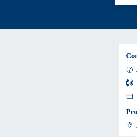
Con
Pro