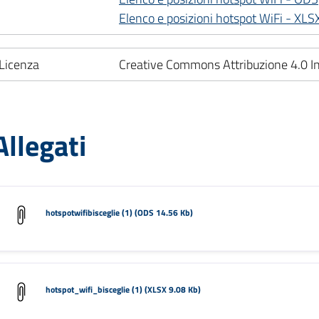
Elenco e posizioni hotspot WiFi - XLS
Licenza
Creative Commons Attribuzione 4.0 In
Allegati
hotspotwifibisceglie (1) (ODS 14.56 Kb)
hotspot_wifi_bisceglie (1) (XLSX 9.08 Kb)