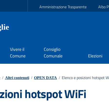
Amministrazione Trasparente
Albo P
lie
Vivere il
Consiglio
Comune
Comunale
Elezioni
Elenco e posizioni hotspot W
e
/
Altri contenuti
/
OPEN DATA
/
zioni hotspot WiFi