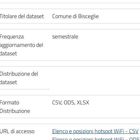
Titolare del dataset
Comune di Bisceglie
Frequenza
semestrale
aggiornamento del
dataset
Distribuzione del
dataset
Formato
CSV, ODS, XLSX
Distribuzione
URL di accesso
Elenco e posizioni hotspot WiFi - CSV
Elenco e posizioni hotspot WiFi - ODS