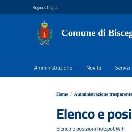
Vai ai contenuti
Vai al footer
Regione Puglia
Comune di Bisceg
Amministrazione
Novità
Servizi
Home
/
Amministrazione trasparent
Elenco e posi
Elenco e posizioni hotspot WiFi