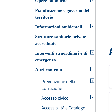
Opere pubbliche
Pianificazione e governo del
territorio
+
Informazioni ambientali
Strutture sanitarie private
accreditate
+
Interventi straordinari e di
emergenza
-
Altri contenuti
Prevenzione della
+
Corruzione
Accesso civico
+
Accessibilità e Catalogo