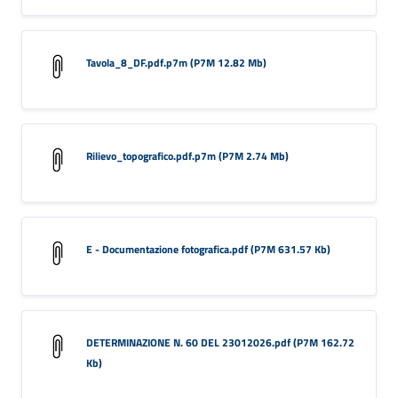
Tavola_8_DF.pdf.p7m (P7M 12.82 Mb)
Rilievo_topografico.pdf.p7m (P7M 2.74 Mb)
E - Documentazione fotografica.pdf (P7M 631.57 Kb)
DETERMINAZIONE N. 60 DEL 23012026.pdf (P7M 162.72
Kb)