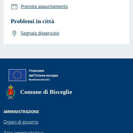
Prenota appuntamento
Problemi in città
Segnala disservizio
Comune di Bisceglie
AMMINISTRAZIONE
Organi di governo
Aree amministrative