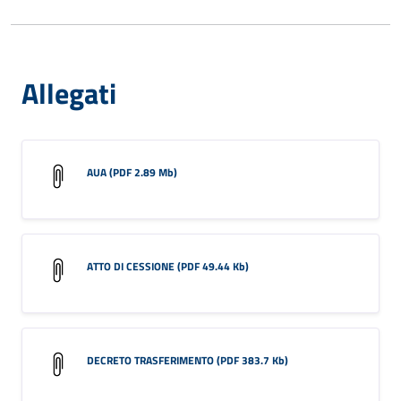
Allegati
AUA (PDF 2.89 Mb)
ATTO DI CESSIONE (PDF 49.44 Kb)
DECRETO TRASFERIMENTO (PDF 383.7 Kb)